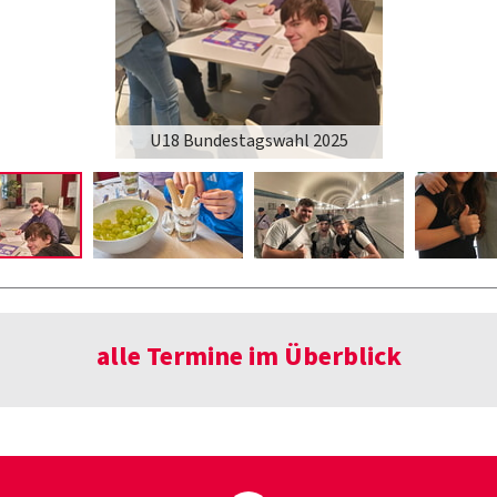
U18 Bundestagswahl 2025
alle Termine im Überblick