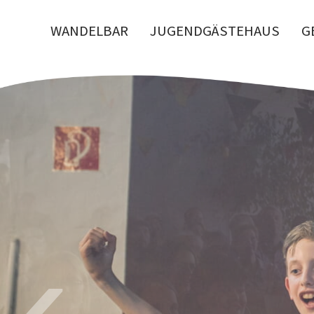
WANDELBAR
JUGENDGÄSTEHAUS
G
‹