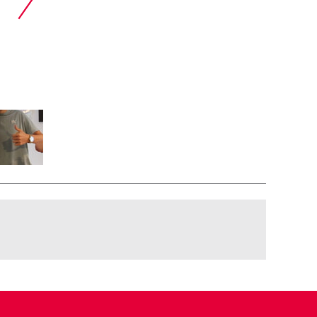
Am eigenen Schichtdessert basteln in 