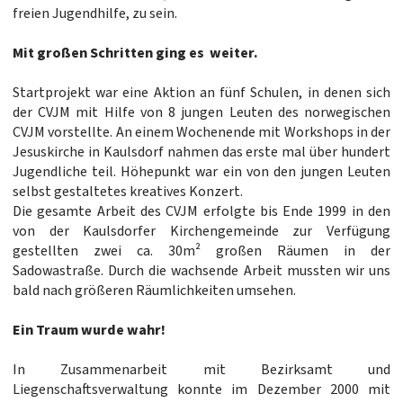
freien Jugendhilfe, zu sein.
Mit großen Schritten ging es weiter.
Startprojekt war eine Aktion an fünf Schulen, in denen sich
der CVJM mit Hilfe von 8 jungen Leuten des norwegischen
CVJM vorstellte. An einem Wochenende mit Workshops in der
Jesuskirche in Kaulsdorf nahmen das erste mal über hundert
Jugendliche teil. Höhepunkt war ein von den jungen Leuten
selbst gestaltetes kreatives Konzert.
Die gesamte Arbeit des CVJM erfolgte bis Ende 1999 in den
von der Kaulsdorfer Kirchengemeinde zur Verfügung
gestellten zwei ca. 30m² großen Räumen in der
Sadowastraße. Durch die wachsende Arbeit mussten wir uns
bald nach größeren Räumlichkeiten umsehen.
Ein Traum wurde wahr!
In Zusammenarbeit mit Bezirksamt und
Liegenschaftsverwaltung konnte im Dezember 2000 mit