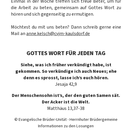
Einmal in der Woche treffen sich treue Beter, um für
die Arbeit zu beten, gemeinsam auf Gottes Wort zu
hören und sich gegenseitig zu ermutigen.
Möchtest du mit uns beten? Dann schreib gerne eine
Mail an
anne.kelsch@cvjm-kaulsdorf.de
GOTTES WORT FÜR JEDEN TAG
Siehe, was ich früher verkündigt habe, ist
gekommen. So verkündige ich auch Neues; ehe
denn es sprosst, lasse ich’s euch hören.
Jesaja 42,9
Der Menschensohn ist’s, der den guten Samen sät.
Der Acker ist die Welt.
Matthäus 13,37-38
© Evangelische Brüder-Unität - Herrnhuter Brüdergemeine
Informationen zu den Losungen